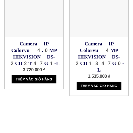
Camera IP
Camera IP
Colorvu 4.0MP
Colorvu 4MP
HIKVISION DS-
HIKVISION DS-
2CD2T47G1-L
2CD1347G0-
L
3.720.000
₫
1.535.000
₫
THÊM VÀO GIỎ HÀNG
THÊM VÀO GIỎ HÀNG