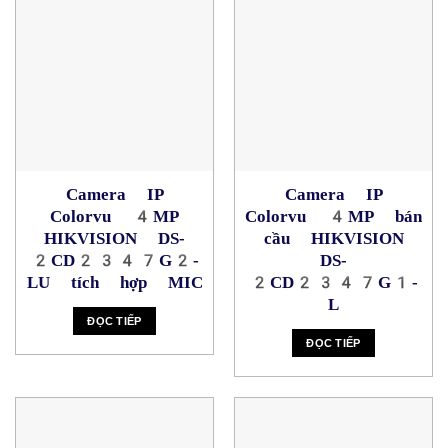
Camera IP
Camera IP
Colorvu 4MP
Colorvu 4MP bán
HIKVISION DS-
cầu HIKVISION
2CD2347G2-
DS-
LU tích hợp MIC
2CD2347G1-
L
ĐỌC TIẾP
ĐỌC TIẾP