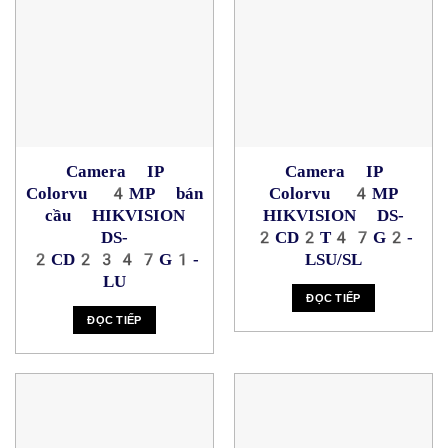
Camera IP
Camera IP
Colorvu 4MP bán
Colorvu 4MP
cầu HIKVISION
HIKVISION DS-
DS-
2CD2T47G2-
2CD2347G1-
LSU/SL
LU
ĐỌC TIẾP
ĐỌC TIẾP