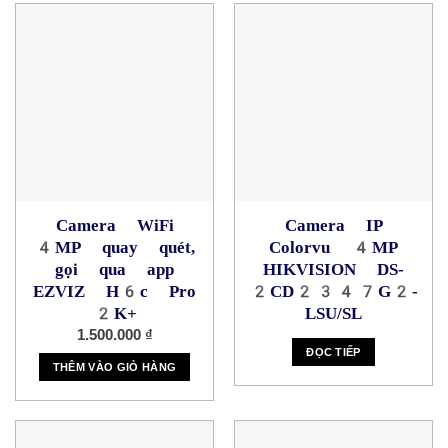
Camera WiFi
Camera IP
4MP quay quét,
Colorvu 4MP
gọi qua app
HIKVISION DS-
EZVIZ H6c Pro
2CD2347G2-
2K+
LSU/SL
1.500.000
₫
ĐỌC TIẾP
THÊM VÀO GIỎ HÀNG