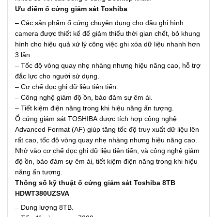
Ưu điểm ổ cứng giám sát Toshiba
– Các sản phẩm ổ cứng chuyên dụng cho đầu ghi hình
camera được thiết kế để giảm thiểu thời gian chết, bỏ khung
hình cho hiệu quả xử lý công việc ghi xóa dữ liệu nhanh hơn
3 lần
– Tốc độ vòng quay nhẹ nhàng nhưng hiệu năng cao, hỗ trợ
đắc lực cho người sử dụng.
– Cơ chế đọc ghi dữ liệu tiên tiến.
– Công nghệ giảm độ ồn, bảo đảm sự êm ái.
– Tiết kiệm điện năng trong khi hiệu năng ấn tượng.
Ổ cứng giám sát TOSHIBA được tích hợp công nghệ
Advanced Format (AF) giúp tăng tốc độ truy xuất dữ liệu lên
rất cao, tốc độ vòng quay nhẹ nhàng nhưng hiệu năng cao.
Nhờ vào cơ chế đọc ghi dữ liệu tiên tiến, và công nghệ giảm
độ ồn, bảo đảm sự êm ái, tiết kiệm điện năng trong khi hiệu
năng ấn tượng.
Thông số kỹ thuật ổ cứng giám sát Toshiba 8TB
HDWT380UZSVA
– Dung lượng 8TB.