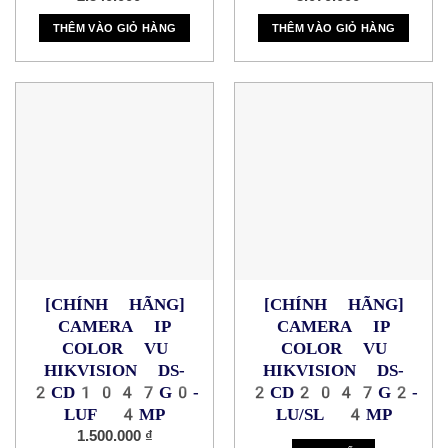
THÊM VÀO GIỎ HÀNG
THÊM VÀO GIỎ HÀNG
[CHÍNH HÃNG]
[CHÍNH HÃNG]
CAMERA IP
CAMERA IP
COLOR VU
COLOR VU
HIKVISION DS-
HIKVISION DS-
2CD1047G0-
2CD2047G2-
LUF 4MP
LU/SL 4MP
1.500.000
₫