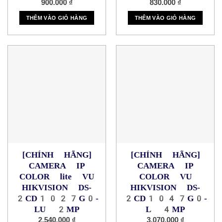
900.000
₫
830.000
₫
THÊM VÀO GIỎ HÀNG
THÊM VÀO GIỎ HÀNG
[CHÍNH HÃNG]
[CHÍNH HÃNG]
CAMERA IP
CAMERA IP
COLOR lite VU
COLOR VU
HIKVISION DS-
HIKVISION DS-
2CD1027G0-
2CD1047G0-
LU 2MP
L 4MP
2.540.000
₫
3.070.000
₫