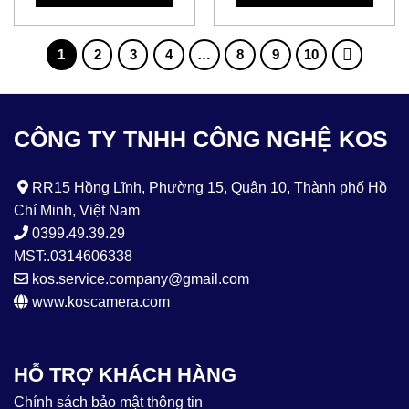
1
2
3
4
…
8
9
10
CÔNG TY TNHH CÔNG NGHỆ KOS
RR15 Hồng Lĩnh, Phường 15, Quận 10, Thành phố Hồ
Chí Minh, Việt Nam
0399.49.39.29
MST:.0314606338
kos.service.company@gmail.com
www.koscamera.com
HỖ TRỢ KHÁCH HÀNG
Chính sách bảo mật thông tin