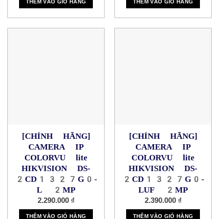
THÊM VÀO GIỎ HÀNG
THÊM VÀO GIỎ HÀNG
[CHÍNH HÃNG]
[CHÍNH HÃNG]
CAMERA IP
CAMERA IP
COLORVU lite
COLORVU lite
HIKVISION DS-
HIKVISION DS-
2CD1327G0-
2CD1327G0-
L 2MP
LUF 2MP
2.290.000
₫
2.390.000
₫
THÊM VÀO GIỎ HÀNG
THÊM VÀO GIỎ HÀNG