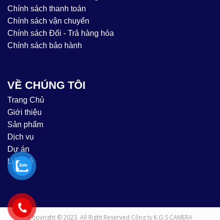
Chính sách thanh toán
Chính sách vận chuyển
Chính sách Đổi - Trả hàng hóa
Chính sách bảo hành
VỀ CHÚNG TÔI
Trang Chủ
Giới thiệu
Sản phẩm
Dịch vụ
Dự án
Liên hệ
Copyright © 2023. All Right Reserved Công ty K.O.S CAMERA