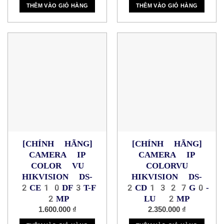
THÊM VÀO GIỎ HÀNG
THÊM VÀO GIỎ HÀNG
[CHÍNH HÃNG]
[CHÍNH HÃNG]
CAMERA IP
CAMERA IP
COLOR VU
COLORVU
HIKVISION DS-
HIKVISION DS-
2CE10DF3T-F
2CD1327G0-
2MP
LU 2MP
1.600.000
₫
2.350.000
₫