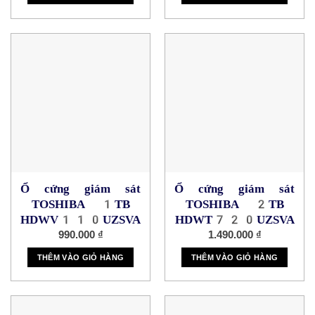
Ổ cứng giám sát
Ổ cứng giám sát
TOSHIBA 1TB
TOSHIBA 2TB
HDWV110UZSVA
HDWT720UZSVA
990.000
₫
1.490.000
₫
THÊM VÀO GIỎ HÀNG
THÊM VÀO GIỎ HÀNG