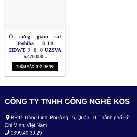
Ổ cứng giám sát
Toshiba 8TB
HDWT380UZSVA
5.470.000
₫
THÊM VÀO GIỎ HÀNG
CÔNG TY TNHH CÔNG NGHỆ KOS
RR15 Hồng Lĩnh, Phường 15, Quận 10, Thành phố Hồ
Chí Minh, Việt Nam
0399.49.39.29