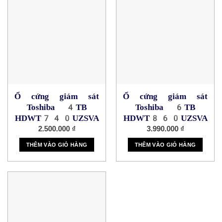
Ổ cứng giám sát
Ổ cứng giám sát
Toshiba 4TB
Toshiba 6TB
HDWT740UZSVA
HDWT860UZSVA
2.500.000
₫
3.990.000
₫
THÊM VÀO GIỎ HÀNG
THÊM VÀO GIỎ HÀNG